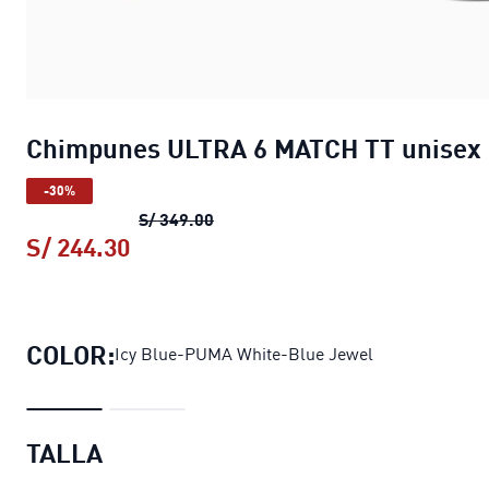
Chimpunes ULTRA 6 MATCH TT unisex
-30%
Chimpunes ULTRA 6 MATCH TT uni
S/ 349.00
S/ 244.30
Chimpunes ULTRA 6 MATCH TT unis
COLOR:
Icy Blue-PUMA White-Blue Jewel
TALLA