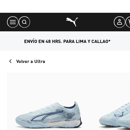
Skip
to
Content
ENVÍO EN 48 HRS. PARA LIMA Y CALLAO*
Volver a Ultra