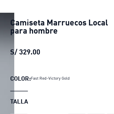
Camiseta Marruecos Local
para hombre
S/ 329.00
Camiseta Marruecos Loca
COLOR:
Fast Red-Victory Gold
TALLA