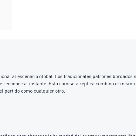
cional al escenario global. Los tradicionales patrones bordados s
se reconoce al instante. Esta camiseta réplica combina el mismo 
del partido como cualquier otro.