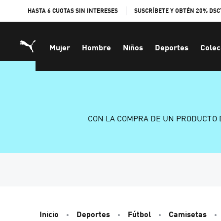
Skip
HASTA 6 CUOTAS SIN INTERESES
SUSCRÍBETE Y OBTÉN 20% DSC
to
Content
Mujer
Hombre
Niños
Deportes
Colec
CON LA COMPRA DE UN PRODUCTO 
Inicio
Deportes
Fútbol
Camisetas