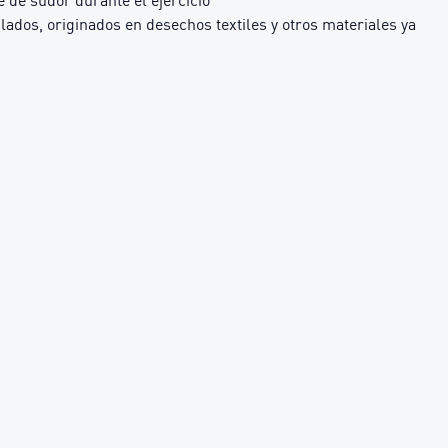
 de sudor durante el ejercicio
dos, originados en desechos textiles y otros materiales ya