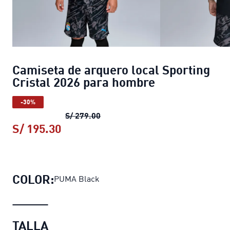
Camiseta de arquero local Sporting
Cristal 2026 para hombre
-30%
Camiseta de arquero local Sportin
S/ 279.00
S/ 195.30
Camiseta de arquero local Sporting
COLOR:
PUMA Black
TALLA