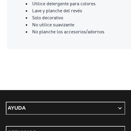
Utilice detergente para colores
Lave y planche del revés
Solo decorativo
No utilice suavizante
No planche los accesorios/adornos
AYUDA