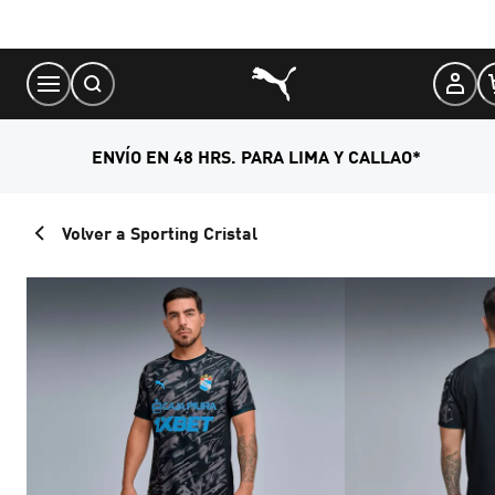
Skip
to
Content
ENVÍO EN 48 HRS. PARA LIMA Y CALLAO*
Volver a Sporting Cristal