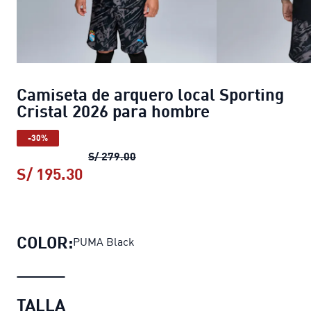
Camiseta de arquero local Sporting
Cristal 2026 para hombre
-30%
Camiseta de arquero local Sportin
S/ 279.00
S/ 195.30
Camiseta de arquero local Sporting
COLOR:
PUMA Black
TALLA