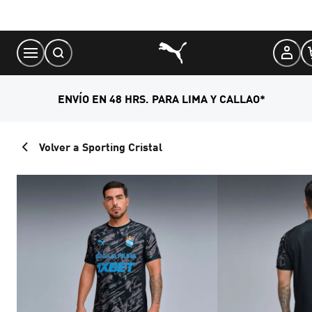
Skip
to
Content
ENVÍO EN 48 HRS. PARA LIMA Y CALLAO*
Volver a Sporting Cristal