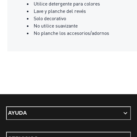
Utilice detergente para colores
Lave y planche del revés
Solo decorativo
No utilice suavizante
No planche los accesorios/adornos
AYUDA