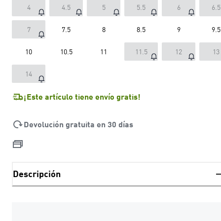
4
4.5
5
5.5
6
6.5
7
7.5
8
8.5
9
9.5
10
10.5
11
11.5
12
13
14
¡Este artículo tiene envío gratis!
Devolución gratuita en 30 días
Descripción