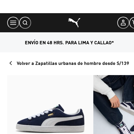
Skip
to
Content
ENVÍO EN 48 HRS. PARA LIMA Y CALLAO*
Volver a Zapatillas urbanas de hombre desde S/139