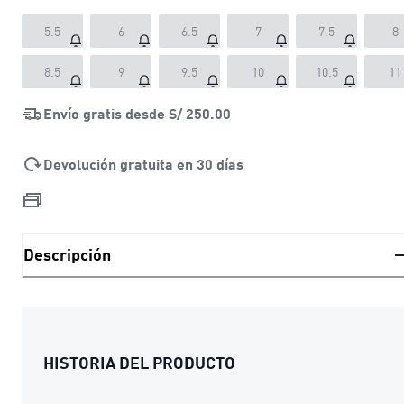
5.5
6
6.5
7
7.5
8
8.5
9
9.5
10
10.5
11
Envío gratis desde
S/ 250.00
Devolución gratuita en 30 días
Descripción
HISTORIA DEL PRODUCTO