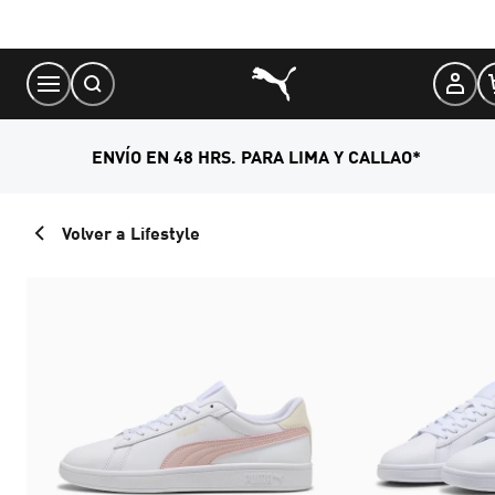
Skip
to
Content
ENVÍO EN 48 HRS. PARA LIMA Y CALLAO*
Volver a Lifestyle