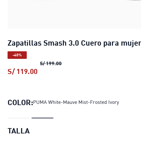
Zapatillas Smash 3.0 Cuero para muje
-40%
Zapatillas Smash 3.0 Cuero para 
S/ 199.00
S/ 119.00
Zapatillas Smash 3.0 Cuero para mu
COLOR:
PUMA White-Mauve Mist-Frosted Ivory
TALLA