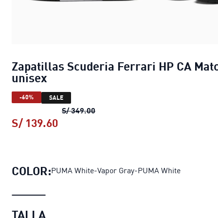
Zapatillas Scuderia Ferrari HP CA Mat
unisex
-60%
SALE
Zapatillas Scuderia Ferrari HP CA
S/ 349.00
S/ 139.60
Zapatillas Scuderia Ferrari HP CA 
COLOR:
PUMA White-Vapor Gray-PUMA White
TALLA