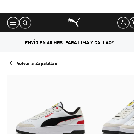
Skip
to
Content
ENVÍO EN 48 HRS. PARA LIMA Y CALLAO*
Volver a Zapatillas