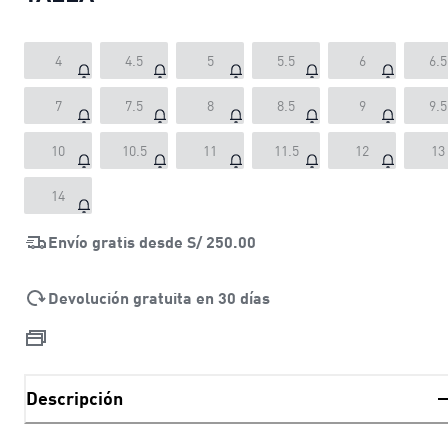
4
4.5
5
5.5
6
6.5
7
7.5
8
8.5
9
9.5
10
10.5
11
11.5
12
13
14
Envío gratis desde
S/ 250.00
Devolución gratuita en 30 días
Descripción