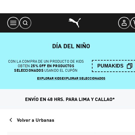
Skip
to
Content
DÍA DEL NIÑO
CON LA COMPRA DE UN PRODUCTO DE KIDS
PUMAKIDS
OBTEN
25% OFF EN PRODUCTOS
SELECCIONADOS
USANDO EL CUPÓN
EXPLORAR KIDS
EXPLORAR SELECCIONADOS
ENVÍO EN 48 HRS. PARA LIMA Y CALLAO*
Volver a Urbanas