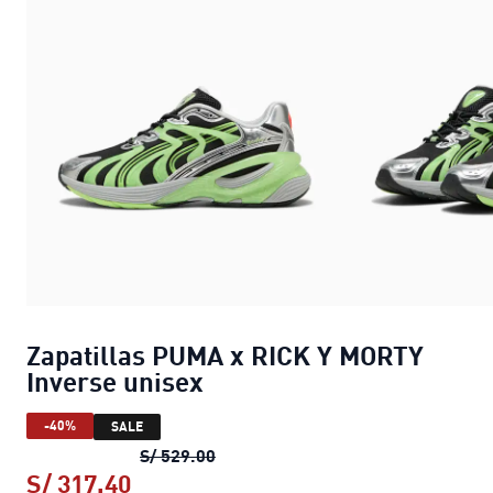
Zapatillas PUMA x RICK Y MORTY
Inverse unisex
-40%
SALE
Zapatillas PUMA x RICK Y MORTY I
S/ 529.00
S/ 317.40