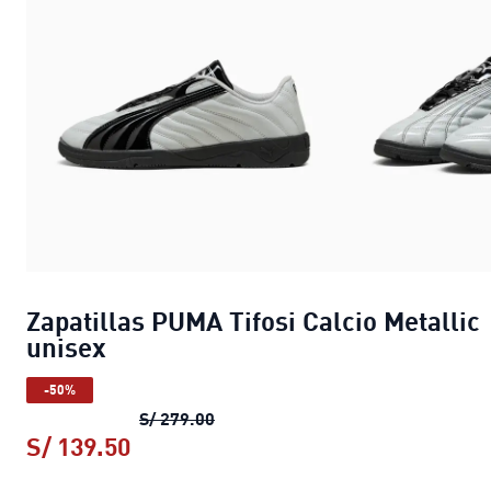
Zapatillas PUMA Tifosi Calcio Metallic
unisex
-50%
Zapatillas PUMA Tifosi Calcio Meta
S/ 279.00
S/ 139.50