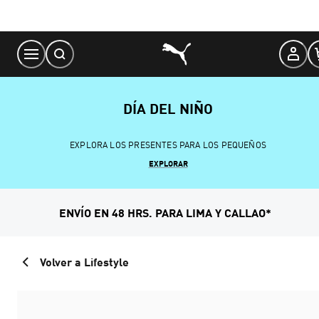
Skip
to
Content
DÍA DEL NIÑO
EXPLORA LOS PRESENTES PARA LOS PEQUEÑOS
EXPLORAR
ENVÍO EN 48 HRS. PARA LIMA Y CALLAO*
Volver a Lifestyle