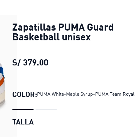
Zapatillas PUMA Guard
Basketball unisex
S/ 379.00
Zapatillas PUMA Guard Bas
COLOR:
PUMA White-Maple Syrup-PUMA Team Royal
TALLA