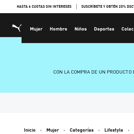
Skip
HASTA 6 CUOTAS SIN INTERESES
SUSCRÍBETE Y OBTÉN 20% DSC
to
Content
Mujer
Hombre
Niños
Deportes
Colec
CON LA COMPRA DE UN PRODUCTO 
Inicio
Mujer
Categorías
Lifestyle