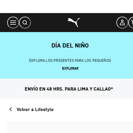
Skip
to
Content
DÍA DEL NIÑO
EXPLORA LOS PRESENTES PARA LOS PEQUEÑOS
EXPLORAR
ENVÍO EN 48 HRS. PARA LIMA Y CALLAO*
Volver a Lifestyle