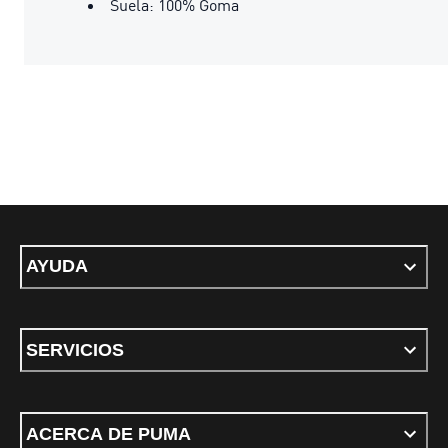
Suela: 100% Goma
AYUDA
SERVICIOS
ACERCA DE PUMA