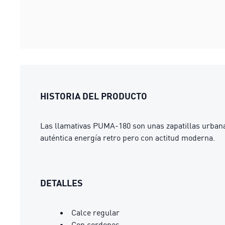
HISTORIA DEL PRODUCTO
Las llamativas PUMA-180 son unas zapatillas urbanas
auténtica energía retro pero con actitud moderna.
DETALLES
Calce regular
Con cordones