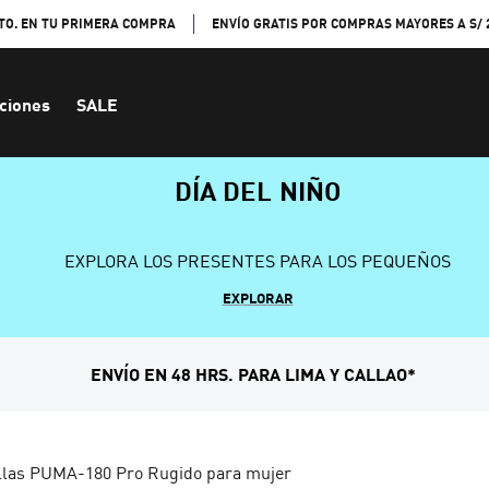
TO. EN TU PRIMERA COMPRA
ENVÍO GRATIS POR COMPRAS MAYORES A S/ 
ciones
SALE
DÍA DEL NIÑO
EXPLORA LOS PRESENTES PARA LOS PEQUEÑOS
EXPLORAR
ENVÍO EN 48 HRS. PARA LIMA Y CALLAO*
llas PUMA-180 Pro Rugido para mujer