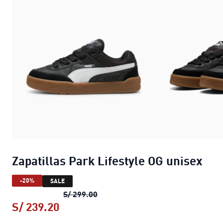
Zapatillas Park Lifestyle OG unisex
-20%
SALE
Zapatillas Park Lifestyle OG unise
S/ 299.00
S/ 239.20