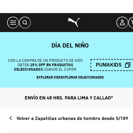
Skip
to
Content
DÍA DEL NIÑO
CON LA COMPRA DE UN PRODUCTO DE KIDS
PUMAKIDS
OBTEN
25% OFF EN PRODUCTOS
SELECCIONADOS
USANDO EL CUPÓN
EXPLORAR KIDS
EXPLORAR SELECCIONADOS
ENVÍO EN 48 HRS. PARA LIMA Y CALLAO*
Volver a Zapatillas urbanas de hombre desde S/189