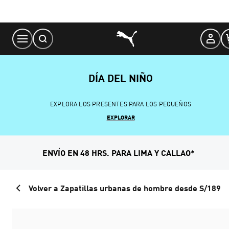
Skip
to
Content
DÍA DEL NIÑO
EXPLORA LOS PRESENTES PARA LOS PEQUEÑOS
EXPLORAR
ENVÍO EN 48 HRS. PARA LIMA Y CALLAO*
Volver a Zapatillas urbanas de hombre desde S/189