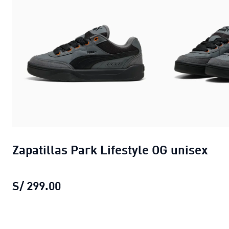
Zapatillas Park Lifestyle OG unisex
S/ 299.00
Zapatillas Park Lifestyle OG unisex