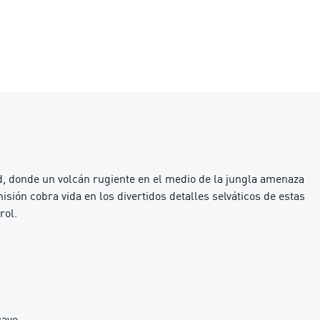
donde un volcán rugiente en el medio de la jungla amenaza
isión cobra vida en los divertidos detalles selváticos de estas
rol.
uave