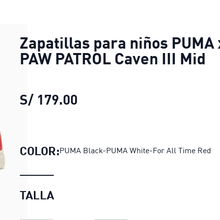
Zapatillas para niños PUMA 
PAW PATROL Caven III Mid
S/ 179.00
Zapatillas para niños PUM
COLOR:
PUMA Black-PUMA White-For All Time Red
TALLA