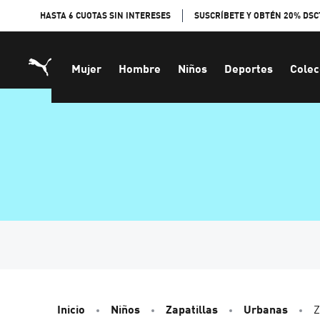
Skip
HASTA 6 CUOTAS SIN INTERESES
SUSCRÍBETE Y OBTÉN 20% DSC
to
Content
Mujer
Hombre
Niños
Deportes
Colec
Inicio
Niños
Zapatillas
Urbanas
Z