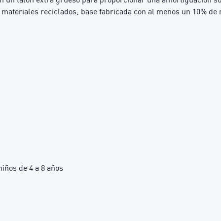
materiales reciclados; base fabricada con al menos un 10% de 
ños de 4 a 8 años