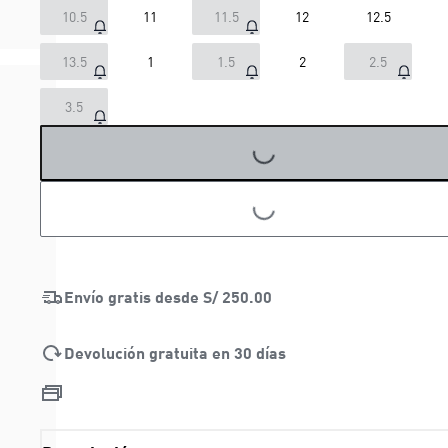
10.5
11
11.5
12
12.5
13.5
1
1.5
2
2.5
3.5
LOADING...
LOADING...
Envío gratis desde
S/ 250.00
Devolución gratuita en 30 días