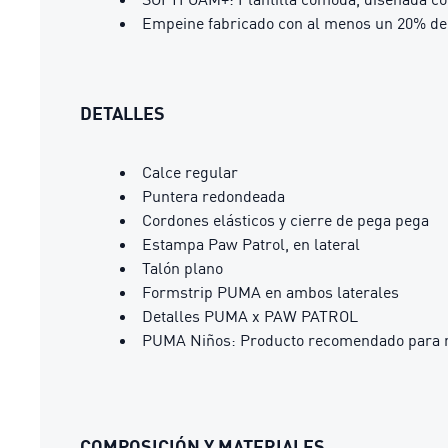
Empeine fabricado con al menos un 20% de 
DETALLES
Calce regular
Puntera redondeada
Cordones elásticos y cierre de pega pega
Estampa Paw Patrol, en lateral
Talón plano
Formstrip PUMA en ambos laterales
Detalles PUMA x PAW PATROL
PUMA Niños: Producto recomendado para ni
COMPOSICIÓN Y MATERIALES