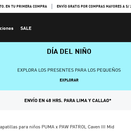
TO. EN TU PRIMERA COMPRA
ENVÍO GRATIS POR COMPRAS MAYORES A S/ 
ciones
SALE
DÍA DEL NIÑO
EXPLORA LOS PRESENTES PARA LOS PEQUEÑOS
EXPLORAR
ENVÍO EN 48 HRS. PARA LIMA Y CALLAO*
apatillas para niños PUMA x PAW PATROL Caven III Mid