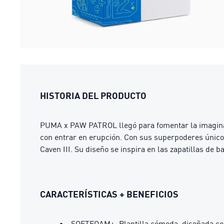
HISTORIA DEL PRODUCTO
PUMA x PAW PATROL llegó para fomentar la imagina
con entrar en erupción. Con sus superpoderes únicos, 
Caven III. Su diseño se inspira en las zapatillas de 
CARACTERÍSTICAS + BENEFICIOS
SOFTFOAM+: Plantilla cómoda, diseñada con