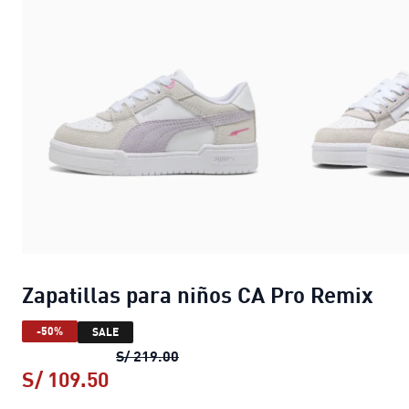
Zapatillas para niños CA Pro Remix
-50%
SALE
Zapatillas para niños CA Pro Remi
S/ 219.00
S/ 109.50