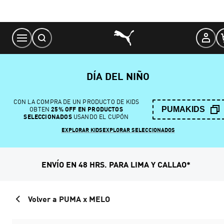
Skip
to
Content
DÍA DEL NIÑO
CON LA COMPRA DE UN PRODUCTO DE KIDS
PUMAKIDS
OBTEN
25% OFF EN PRODUCTOS
SELECCIONADOS
USANDO EL CUPÓN
EXPLORAR KIDS
EXPLORAR SELECCIONADOS
ENVÍO EN 48 HRS. PARA LIMA Y CALLAO*
Volver a PUMA x MELO