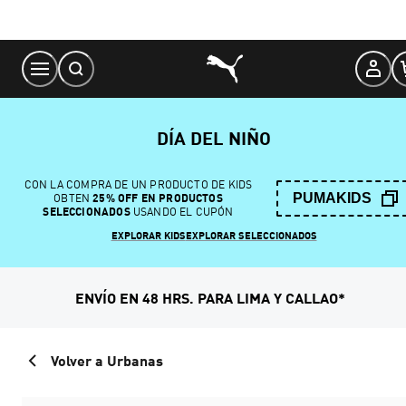
Skip
to
Content
DÍA DEL NIÑO
CON LA COMPRA DE UN PRODUCTO DE KIDS
PUMAKIDS
OBTEN
25% OFF EN PRODUCTOS
SELECCIONADOS
USANDO EL CUPÓN
EXPLORAR KIDS
EXPLORAR SELECCIONADOS
ENVÍO EN 48 HRS. PARA LIMA Y CALLAO*
Volver a Urbanas