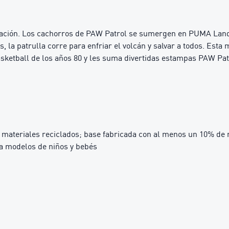
ción. Los cachorros de PAW Patrol se sumergen en PUMA Land, 
la patrulla corre para enfriar el volcán y salvar a todos. Esta m
basketball de los años 80 y les suma divertidas estampas PAW Pat
materiales reciclados; base fabricada con al menos un 10% de 
ra modelos de niños y bebés