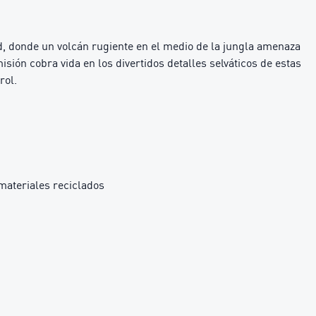
donde un volcán rugiente en el medio de la jungla amenaza
isión cobra vida en los divertidos detalles selváticos de estas
rol.
materiales reciclados