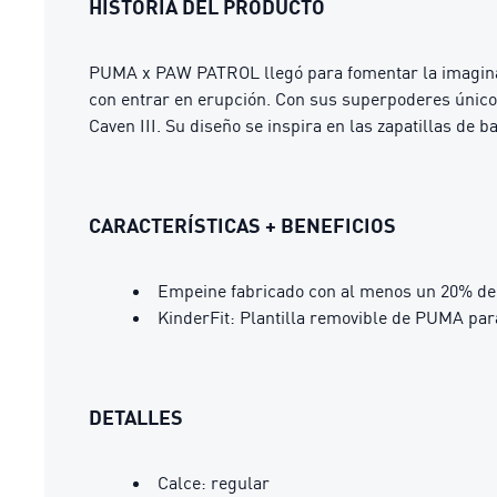
HISTORIA DEL PRODUCTO
PUMA x PAW PATROL llegó para fomentar la imagina
con entrar en erupción. Con sus superpoderes únicos, 
Caven III. Su diseño se inspira en las zapatillas de 
CARACTERÍSTICAS + BENEFICIOS
Empeine fabricado con al menos un 20% de 
KinderFit: Plantilla removible de PUMA pa
DETALLES
Calce: regular