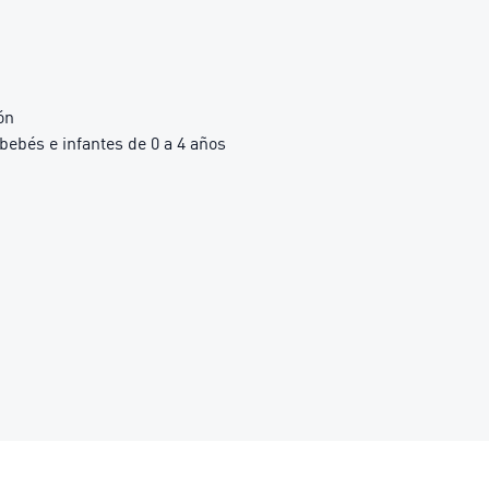
ón
bés e infantes de 0 a 4 años