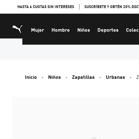
Skip
HASTA 6 CUOTAS SIN INTERESES
SUSCRÍBETE Y OBTÉN 20% DSC
to
Content
Mujer
Hombre
Niños
Deportes
Colec
Inicio
Niños
Zapatillas
Urbanas
Z