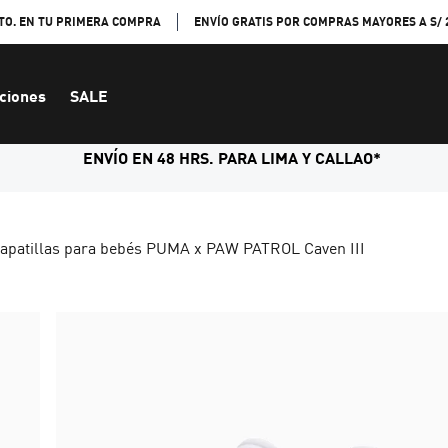
TO. EN TU PRIMERA COMPRA
ENVÍO GRATIS POR COMPRAS MAYORES A S/ 
ciones
SALE
ENVÍO EN 48 HRS. PARA LIMA Y CALLAO*
apatillas para bebés PUMA x PAW PATROL Caven III