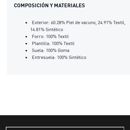
COMPOSICIÓN Y MATERIALES
Exterior: 60.28% Piel de vacuno, 24.91% Textil,
14.81% Sintético
Forro: 100% Textil
Plantilla: 100% Textil
Suela: 100% Goma
Entresuela: 100% Sintético