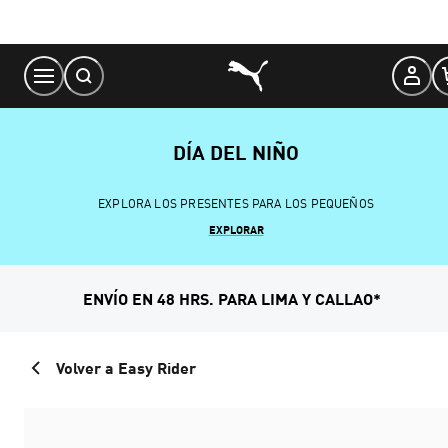
Skip
to
Content
DÍA DEL NIÑO
EXPLORA LOS PRESENTES PARA LOS PEQUEÑOS
EXPLORAR
ENVÍO EN 48 HRS. PARA LIMA Y CALLAO*
Volver a Easy Rider