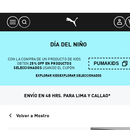
Skip
to
Content
DÍA DEL NIÑO
CON LA COMPRA DE UN PRODUCTO DE KIDS
PUMAKIDS
OBTEN
25% OFF EN PRODUCTOS
SELECCIONADOS
USANDO EL CUPÓN
EXPLORAR KIDS
EXPLORAR SELECCIONADOS
ENVÍO EN 48 HRS. PARA LIMA Y CALLAO*
Volver a Mostro