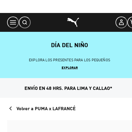
Skip
to
Content
DÍA DEL NIÑO
EXPLORA LOS PRESENTES PARA LOS PEQUEÑOS
EXPLORAR
ENVÍO EN 48 HRS. PARA LIMA Y CALLAO*
Volver a PUMA x LAFRANCÉ