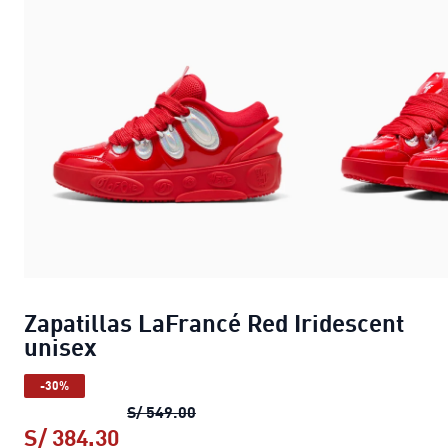
Zapatillas LaFrancé Red Iridescent
unisex
-30%
Zapatillas LaFrancé Red Iridescen
S/ 549.00
S/ 384.30