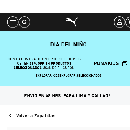
Skip
to
Content
DÍA DEL NIÑO
CON LA COMPRA DE UN PRODUCTO DE KIDS
PUMAKIDS
OBTEN
25% OFF EN PRODUCTOS
SELECCIONADOS
USANDO EL CUPÓN
EXPLORAR KIDS
EXPLORAR SELECCIONADOS
ENVÍO EN 48 HRS. PARA LIMA Y CALLAO*
Volver a Zapatillas