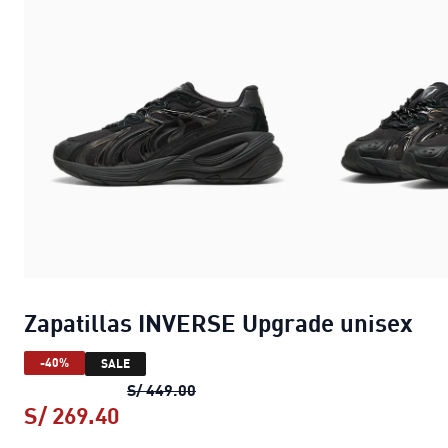
Zapatillas INVERSE Upgrade unisex
-40%
SALE
Zapatillas INVERSE Upgrade unise
S/ 449.00
S/ 269.40