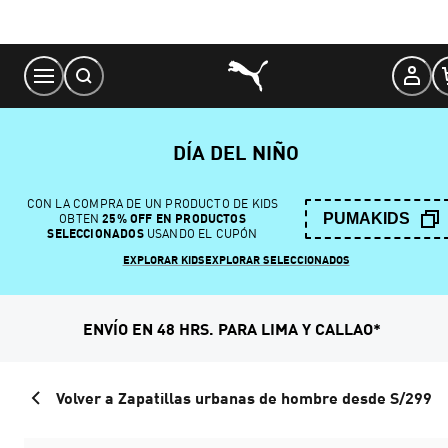
Skip
to
Content
DÍA DEL NIÑO
CON LA COMPRA DE UN PRODUCTO DE KIDS
PUMAKIDS
OBTEN
25% OFF EN PRODUCTOS
SELECCIONADOS
USANDO EL CUPÓN
EXPLORAR KIDS
EXPLORAR SELECCIONADOS
ENVÍO EN 48 HRS. PARA LIMA Y CALLAO*
Volver a Zapatillas urbanas de hombre desde S/299