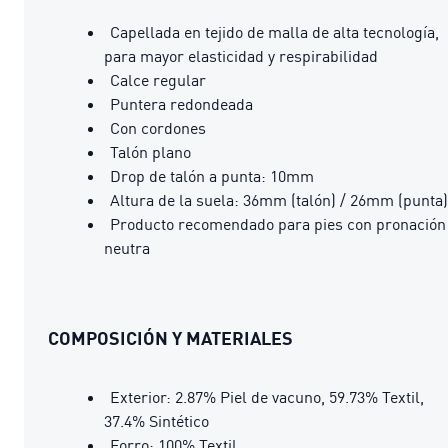
Capellada en tejido de malla de alta tecnología,
para mayor elasticidad y respirabilidad
Calce regular
Puntera redondeada
Con cordones
Talón plano
Drop de talón a punta: 10mm
Altura de la suela: 36mm (talón) / 26mm (punta)
Producto recomendado para pies con pronación
neutra
COMPOSICIÓN Y MATERIALES
Exterior: 2.87% Piel de vacuno, 59.73% Textil,
37.4% Sintético
Forro: 100% Textil