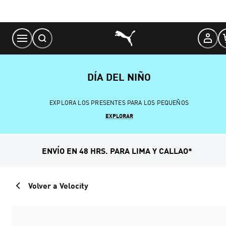
Skip
to
Content
DÍA DEL NIÑO
EXPLORA LOS PRESENTES PARA LOS PEQUEÑOS
EXPLORAR
ENVÍO EN 48 HRS. PARA LIMA Y CALLAO*
Volver a Velocity