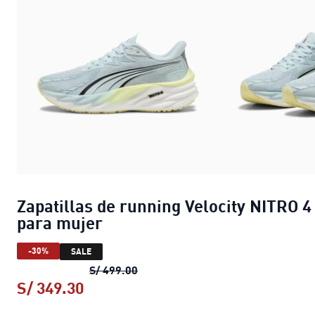
Zapatillas de running Velocity NITRO 4
para mujer
-30%
SALE
Zapatillas de running Velocity NIT
S/ 499.00
S/ 349.30