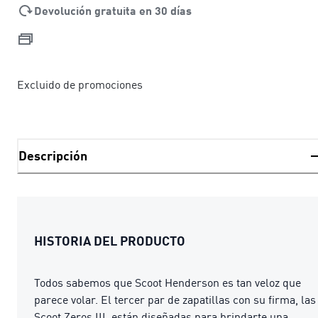
Devolución gratuita en 30 días
Excluido de promociones
Descripción
HISTORIA DEL PRODUCTO
Todos sabemos que Scoot Henderson es tan veloz que
parece volar. El tercer par de zapatillas con su firma, las
Scoot Zeros III, están diseñadas para brindarte una