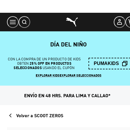
Skip
to
Content
DÍA DEL NIÑO
CON LA COMPRA DE UN PRODUCTO DE KIDS
PUMAKIDS
OBTEN
25% OFF EN PRODUCTOS
SELECCIONADOS
USANDO EL CUPÓN
EXPLORAR KIDS
EXPLORAR SELECCIONADOS
ENVÍO EN 48 HRS. PARA LIMA Y CALLAO*
Volver a SCOOT ZEROS