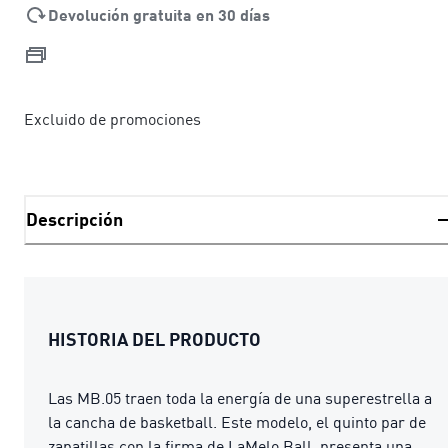
Devolución gratuita en 30 días
Excluido de promociones
Descripción
HISTORIA DEL PRODUCTO
Las MB.05 traen toda la energía de una superestrella a
la cancha de basketball. Este modelo, el quinto par de
zapatillas con la firma de LaMelo Ball, presenta una