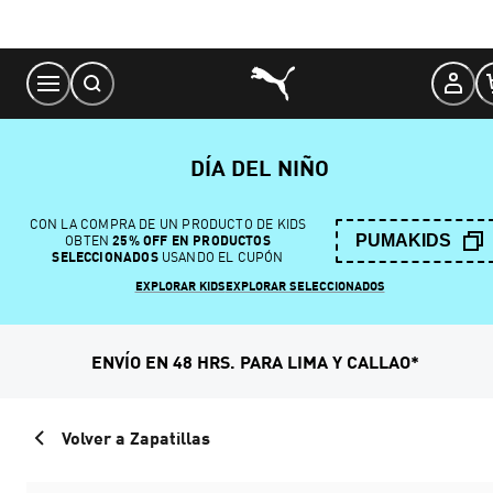
Skip
to
Content
DÍA DEL NIÑO
CON LA COMPRA DE UN PRODUCTO DE KIDS
PUMAKIDS
OBTEN
25% OFF EN PRODUCTOS
SELECCIONADOS
USANDO EL CUPÓN
EXPLORAR KIDS
EXPLORAR SELECCIONADOS
ENVÍO EN 48 HRS. PARA LIMA Y CALLAO*
Volver a Zapatillas