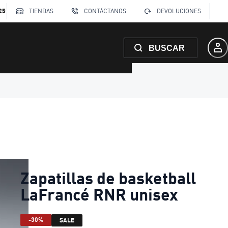
250
TIENDAS
CONTÁCTANOS
DEVOLUCIONES
BUSCAR
Zapatillas de basketball
LaFrancé RNR unisex
-30%
SALE