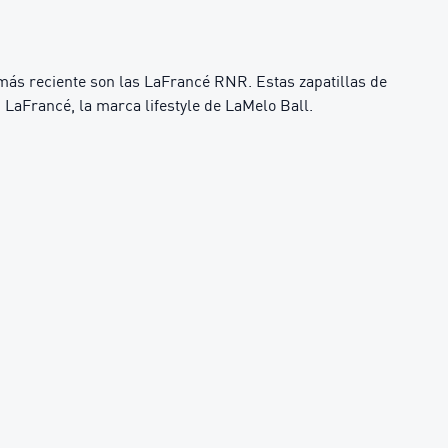
más reciente son las LaFrancé RNR. Estas zapatillas de
 LaFrancé, la marca lifestyle de LaMelo Ball.