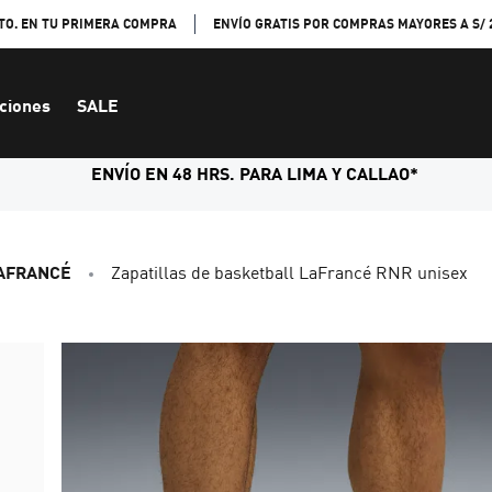
TO. EN TU PRIMERA COMPRA
ENVÍO GRATIS POR COMPRAS MAYORES A S/ 
ciones
SALE
ENVÍO EN 48 HRS. PARA LIMA Y CALLAO*
LAFRANCÉ
Zapatillas de basketball LaFrancé RNR unisex