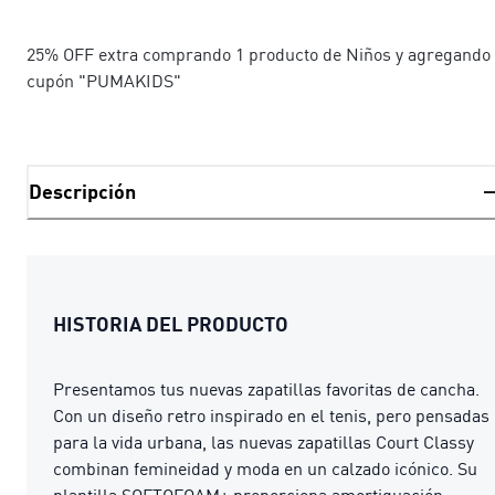
25% OFF extra comprando 1 producto de Niños y agregando 
cupón "PUMAKIDS"
Descripción
HISTORIA DEL PRODUCTO
Presentamos tus nuevas zapatillas favoritas de cancha.
Con un diseño retro inspirado en el tenis, pero pensadas
para la vida urbana, las nuevas zapatillas Court Classy
combinan femineidad y moda en un calzado icónico. Su
plantilla SOFTOFOAM+ proporciona amortiguación