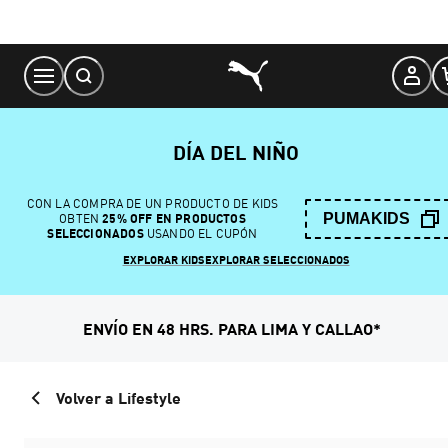
Skip
to
Content
DÍA DEL NIÑO
CON LA COMPRA DE UN PRODUCTO DE KIDS
PUMAKIDS
OBTEN
25% OFF EN PRODUCTOS
SELECCIONADOS
USANDO EL CUPÓN
EXPLORAR KIDS
EXPLORAR SELECCIONADOS
ENVÍO EN 48 HRS. PARA LIMA Y CALLAO*
Volver a Lifestyle