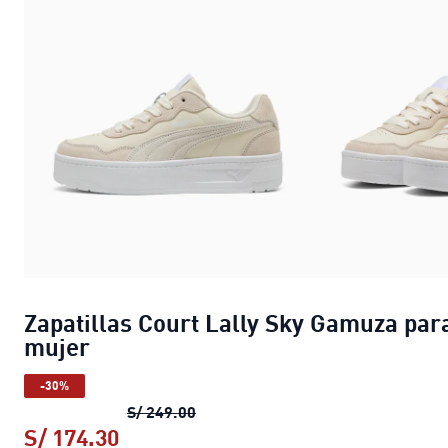
Zapatillas Court Lally Sky Gamuza par
mujer
-30%
Zapatillas Court Lally Sky Gamuza
S/ 249.00
S/ 174.30