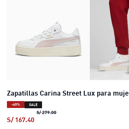
Zapatillas Carina Street Lux para muje
-40%
SALE
Zapatillas Carina Street Lux para 
S/ 279.00
S/ 167.40