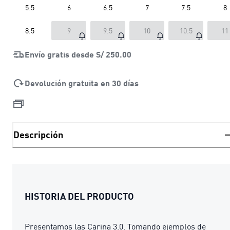
5.5
6
6.5
7
7.5
8
8.5
9
9.5
10
10.5
11
Envío gratis desde
S/ 250.00
Devolución gratuita en 30 días
Descripción
HISTORIA DEL PRODUCTO
Presentamos las Carina 3.0. Tomando ejemplos de