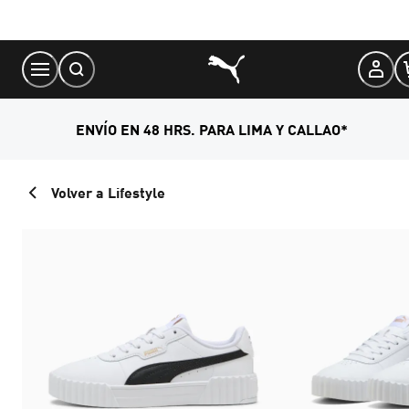
Skip
to
Content
ENVÍO EN 48 HRS. PARA LIMA Y CALLAO*
Volver a Lifestyle