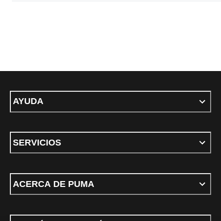
AYUDA
SERVICIOS
ACERCA DE PUMA