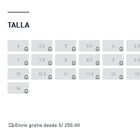
TALLA
4
4.5
5
5.5
6
6.5
7
7.5
8
8.5
9
9.5
10
10.5
11
11.5
12
13
14
Envío gratis desde
S/ 250.00