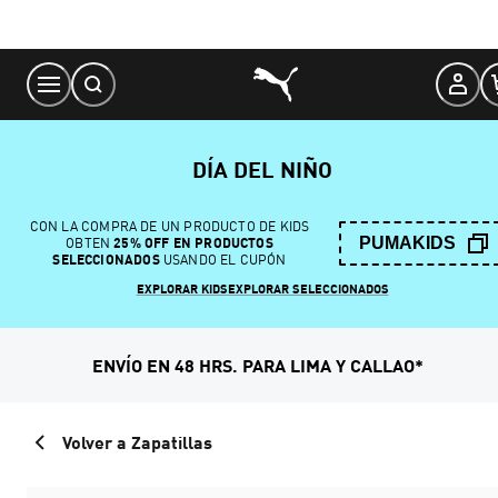
Skip
to
Content
DÍA DEL NIÑO
CON LA COMPRA DE UN PRODUCTO DE KIDS
PUMAKIDS
OBTEN
25% OFF EN PRODUCTOS
SELECCIONADOS
USANDO EL CUPÓN
EXPLORAR KIDS
EXPLORAR SELECCIONADOS
ENVÍO EN 48 HRS. PARA LIMA Y CALLAO*
Volver a Zapatillas