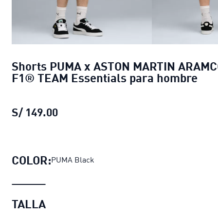
Shorts PUMA x ASTON MARTIN ARAMC
F1® TEAM Essentials para hombre
S/ 149.00
Shorts PUMA x ASTON MARTIN ARAM
COLOR:
PUMA Black
TALLA