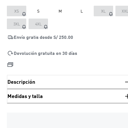
XS
S
M
L
XL
XX
3XL
4XL
Envío gratis desde
S/ 250.00
Devolución gratuita en 30 días
Descripción
Medidas y talla