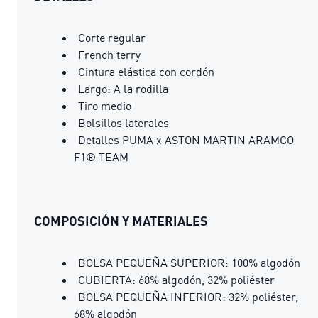
Corte regular
French terry
Cintura elástica con cordón
Largo: A la rodilla
Tiro medio
Bolsillos laterales
Detalles PUMA x ASTON MARTIN ARAMCO
F1® TEAM
COMPOSICIÓN Y MATERIALES
BOLSA PEQUEÑA SUPERIOR: 100% algodón
CUBIERTA: 68% algodón, 32% poliéster
BOLSA PEQUEÑA INFERIOR: 32% poliéster,
68% algodón