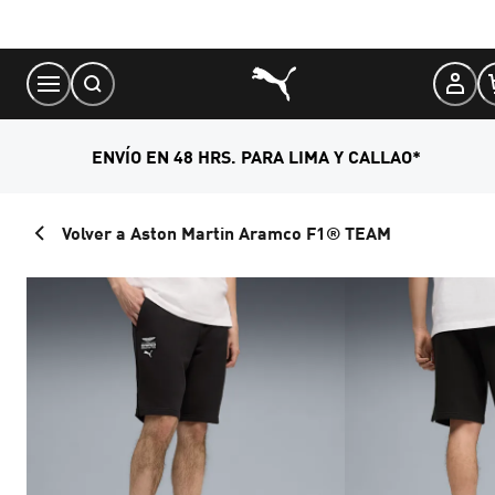
Skip
to
Content
ENVÍO EN 48 HRS. PARA LIMA Y CALLAO*
Volver a Aston Martin Aramco F1® TEAM