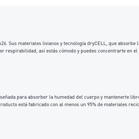
A26. Sus materiales livianos y tecnología dryCELL, que absorbe
r respirabilidad, así estás cómodo y puedes concentrarte en el 
iseñada para absorber la humedad del cuerpo y mantenerte libre
ducto está fabricado con al menos un 95% de materiales recicla