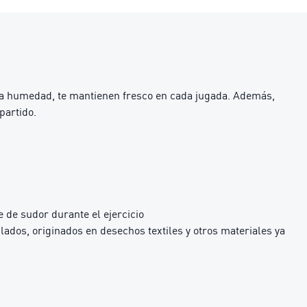
 la humedad, te mantienen fresco en cada jugada. Además,
partido.
 de sudor durante el ejercicio
dos, originados en desechos textiles y otros materiales ya