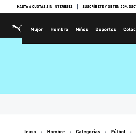
Skip
HASTA 6 CUOTAS SIN INTERESES
SUSCRÍBETE Y OBTÉN 20% DSC
to
Content
Mujer
Hombre
Niños
Deportes
Colec
Inicio
Hombre
Categorías
Fútbol