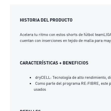
HISTORIA DEL PRODUCTO
Acelera tu ritmo con estos shorts de fútbol teamLIG
cuentan con inserciones en tejido de malla para mayo
CARACTERÍSTICAS + BENEFICIOS
dryCELL: Tecnología de alto rendimiento, d
Como parte del programa RE:FIBRE, este pro
usados