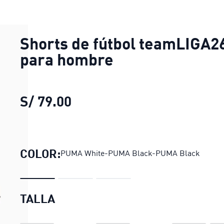
Shorts de fútbol teamLIGA2
para hombre
S/ 79.00
Shorts de fútbol teamLIGA2
COLOR:
PUMA White-PUMA Black-PUMA Black
TALLA