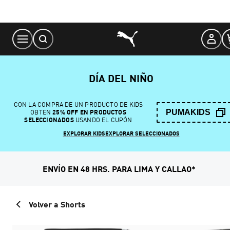
Skip
to
Content
DÍA DEL NIÑO
CON LA COMPRA DE UN PRODUCTO DE KIDS
PUMAKIDS
OBTEN
25% OFF EN PRODUCTOS
SELECCIONADOS
USANDO EL CUPÓN
EXPLORAR KIDS
EXPLORAR SELECCIONADOS
ENVÍO EN 48 HRS. PARA LIMA Y CALLAO*
Volver a Shorts