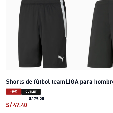
Shorts de fútbol teamLIGA para hombr
-40%
OUTLET
Shorts de fútbol teamLIGA para hom
S/ 79.00
S/ 47.40