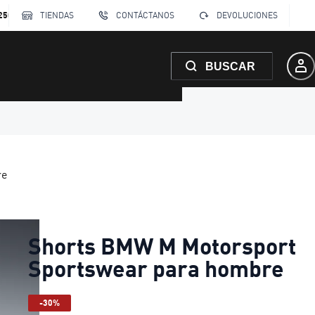
250
TIENDAS
CONTÁCTANOS
DEVOLUCIONES
BUSCAR
re
Shorts BMW M Motorsport
Sportswear para hombre
-30%