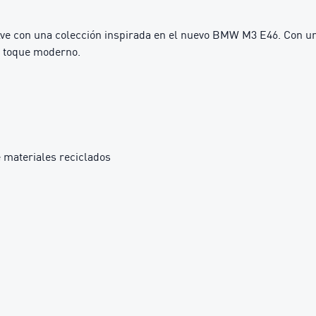
n una colección inspirada en el nuevo BMW M3 E46. Con un esti
n toque moderno.
 materiales reciclados