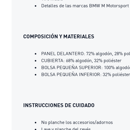
Detalles de las marcas BMW M Motorspor
COMPOSICIÓN Y MATERIALES
PANEL DELANTERO: 72% algodón, 28% pol
CUBIERTA: 68% algodón, 32% poliéster
BOLSA PEQUEÑA SUPERIOR: 100% algodó
BOLSA PEQUEÑA INFERIOR: 32% poliéster
INSTRUCCIONES DE CUIDADO
No planche los accesorios/adornos
Lave y planche del revés