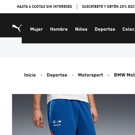
Skip
HASTA 6 CUOTAS SIN INTERESES
SUSCRÍBETE Y OBTÉN 20% DSC
to
Content
Mujer
Hombre
Niños
Deportes
Colec
Inicio
Deportes
Motorsport
BMW Mot