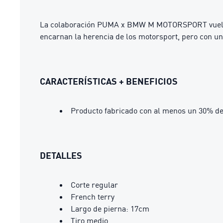
La colaboración PUMA x BMW M MOTORSPORT vuelve co
encarnan la herencia de los motorsport, pero con u
CARACTERÍSTICAS + BENEFICIOS
Producto fabricado con al menos un 30% de
DETALLES
Corte regular
French terry
Largo de pierna: 17cm
Tiro medio