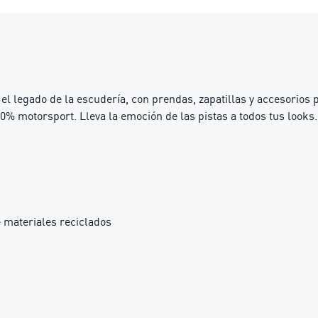
l legado de la escudería, con prendas, zapatillas y accesorios 
00% motorsport. Lleva la emoción de las pistas a todos tus looks.
 materiales reciclados