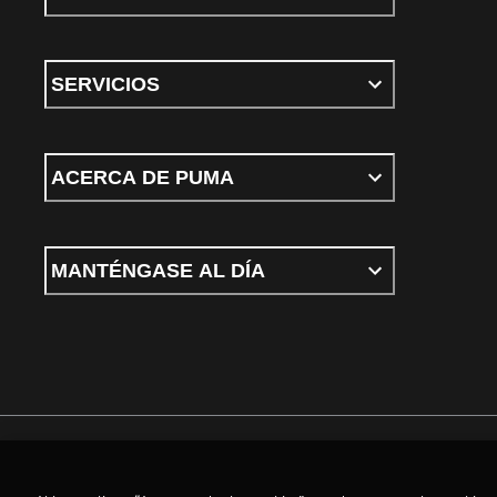
SERVICIOS
ACERCA DE PUMA
MANTÉNGASE AL DÍA
Términos y condiciones
Política de Privacidad
Configurador de cookies