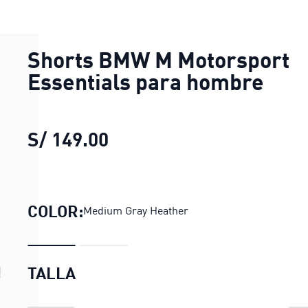
Shorts BMW M Motorsport
Essentials para hombre
S/ 149.00
Shorts BMW M Motorsport 
COLOR:
Medium Gray Heather
TALLA