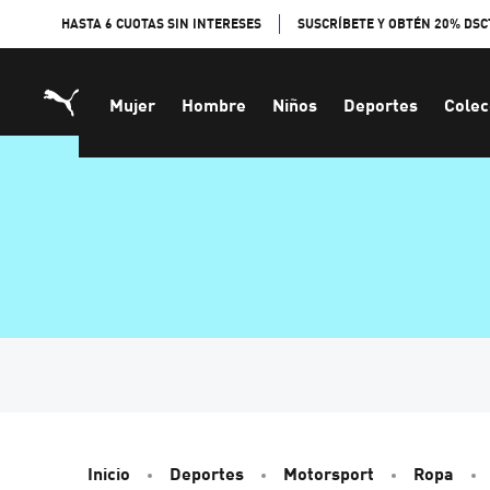
Skip
HASTA 6 CUOTAS SIN INTERESES
SUSCRÍBETE Y OBTÉN 20% DSC
to
Content
Mujer
Hombre
Niños
Deportes
Colec
Inicio
Deportes
Motorsport
Ropa