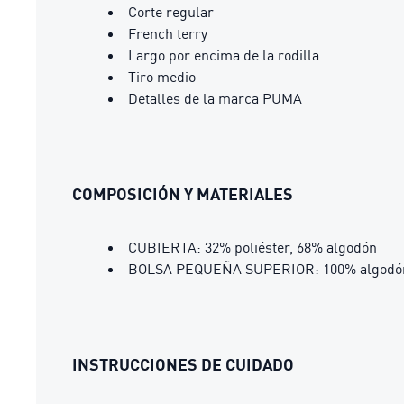
Corte regular
French terry
Largo por encima de la rodilla
Tiro medio
Detalles de la marca PUMA
COMPOSICIÓN Y MATERIALES
CUBIERTA: 32% poliéster, 68% algodón
BOLSA PEQUEÑA SUPERIOR: 100% algodó
INSTRUCCIONES DE CUIDADO