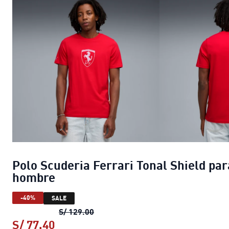
Polo Scuderia Ferrari Tonal Shield par
hombre
-40%
SALE
Polo Scuderia Ferrari Tonal Shield
S/ 129.00
S/ 77.40