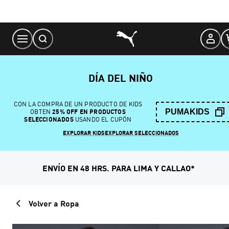
Skip
to
Content
DÍA DEL NIÑO
CON LA COMPRA DE UN PRODUCTO DE KIDS
PUMAKIDS
OBTEN
25% OFF EN PRODUCTOS
SELECCIONADOS
USANDO EL CUPÓN
EXPLORAR KIDS
EXPLORAR SELECCIONADOS
ENVÍO EN 48 HRS. PARA LIMA Y CALLAO*
Volver a Ropa