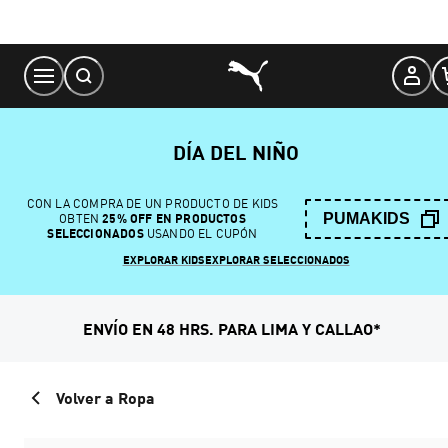
Skip
to
Content
DÍA DEL NIÑO
CON LA COMPRA DE UN PRODUCTO DE KIDS
PUMAKIDS
OBTEN
25% OFF EN PRODUCTOS
SELECCIONADOS
USANDO EL CUPÓN
EXPLORAR KIDS
EXPLORAR SELECCIONADOS
ENVÍO EN 48 HRS. PARA LIMA Y CALLAO*
Volver a Ropa