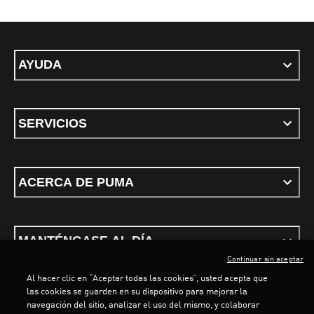
AYUDA
SERVICIOS
ACERCA DE PUMA
MANTÉNGASE AL DÍA
Continuar sin aceptar
Al hacer clic en “Aceptar todas las cookies”, usted acepta que
LOADING...
LOADING...
las cookies se guarden en su dispositivo para mejorar la
navegación del sitio, analizar el uso del mismo, y colaborar