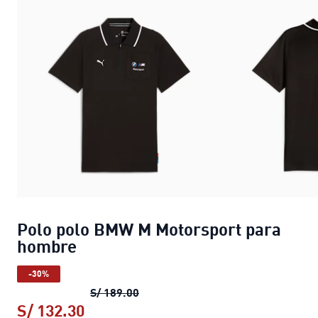
Polo polo BMW M Motorsport para
hombre
-30%
Polo polo BMW M Motorsport par
S/ 189.00
S/ 132.30