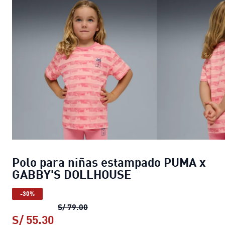
Polo para niñas estampado PUMA x
GABBY'S DOLLHOUSE
-30%
Polo para niñas estampado PUMA x
S/ 79.00
S/ 55.30