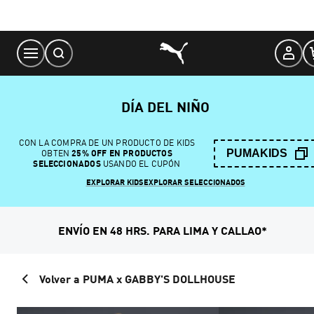
Skip
to
Content
DÍA DEL NIÑO
CON LA COMPRA DE UN PRODUCTO DE KIDS
PUMAKIDS
OBTEN
25% OFF EN PRODUCTOS
SELECCIONADOS
USANDO EL CUPÓN
EXPLORAR KIDS
EXPLORAR SELECCIONADOS
ENVÍO EN 48 HRS. PARA LIMA Y CALLAO*
Volver a PUMA x GABBY'S DOLLHOUSE