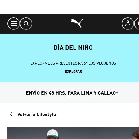
Skip
to
Content
DÍA DEL NIÑO
EXPLORA LOS PRESENTES PARA LOS PEQUEÑOS
EXPLORAR
ENVÍO EN 48 HRS. PARA LIMA Y CALLAO*
Volver a Lifestyle