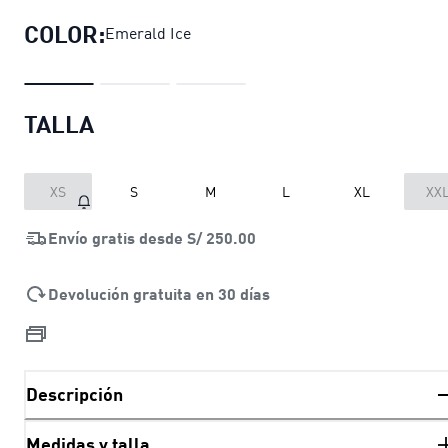
COLOR:
Emerald Ice
TALLA
XS
S
M
L
XL
XX
Envío gratis desde
S/ 250.00
Devolución gratuita en 30 días
Descripción
Medidas y talla