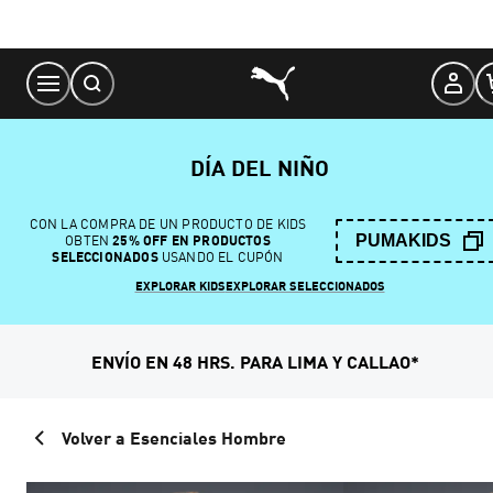
Skip
to
Content
DÍA DEL NIÑO
CON LA COMPRA DE UN PRODUCTO DE KIDS
PUMAKIDS
OBTEN
25% OFF EN PRODUCTOS
SELECCIONADOS
USANDO EL CUPÓN
EXPLORAR KIDS
EXPLORAR SELECCIONADOS
ENVÍO EN 48 HRS. PARA LIMA Y CALLAO*
Volver a Esenciales Hombre