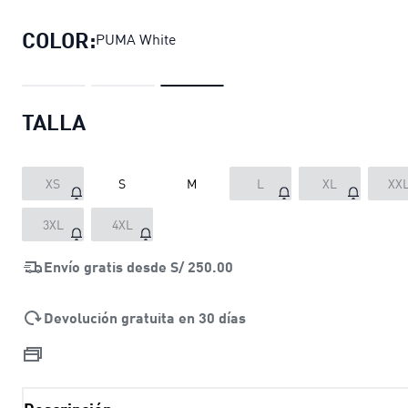
COLOR:
PUMA White
TALLA
XS
S
M
L
XL
XX
3XL
4XL
Envío gratis desde
S/ 250.00
Devolución gratuita en 30 días