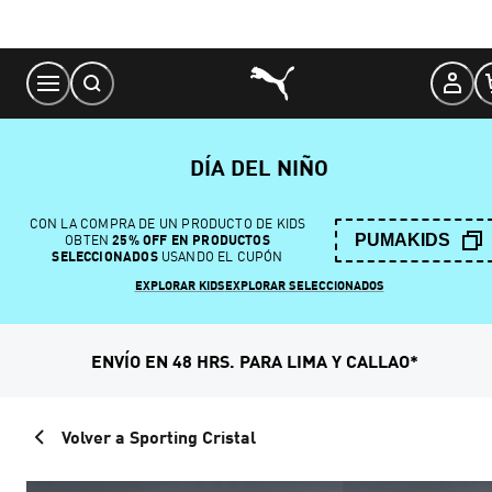
Skip
to
Content
DÍA DEL NIÑO
CON LA COMPRA DE UN PRODUCTO DE KIDS
PUMAKIDS
OBTEN
25% OFF EN PRODUCTOS
SELECCIONADOS
USANDO EL CUPÓN
EXPLORAR KIDS
EXPLORAR SELECCIONADOS
ENVÍO EN 48 HRS. PARA LIMA Y CALLAO*
Volver a Sporting Cristal