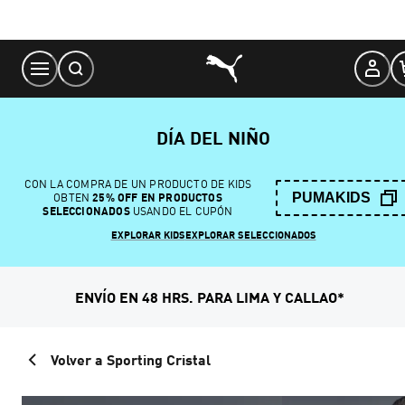
Skip
to
Content
DÍA DEL NIÑO
CON LA COMPRA DE UN PRODUCTO DE KIDS
PUMAKIDS
OBTEN
25% OFF EN PRODUCTOS
SELECCIONADOS
USANDO EL CUPÓN
EXPLORAR KIDS
EXPLORAR SELECCIONADOS
ENVÍO EN 48 HRS. PARA LIMA Y CALLAO*
Volver a Sporting Cristal