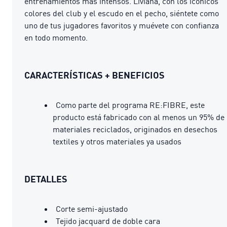
entrenamientos más intensos. Liviana, con los icónicos
colores del club y el escudo en el pecho, siéntete como
uno de tus jugadores favoritos y muévete con confianza
en todo momento.
CARACTERÍSTICAS + BENEFICIOS
Como parte del programa RE:FIBRE, este
producto está fabricado con al menos un 95% de
materiales reciclados, originados en desechos
textiles y otros materiales ya usados
DETALLES
Corte semi-ajustado
Tejido jacquard de doble cara