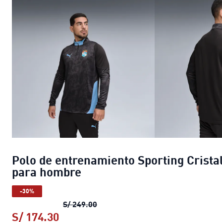
Polo de entrenamiento Sporting Crista
para hombre
-30%
Polo de entrenamiento Sporting C
S/ 249.00
S/ 174.30