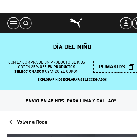
Skip
to
Content
DÍA DEL NIÑO
CON LA COMPRA DE UN PRODUCTO DE KIDS
PUMAKIDS
OBTEN
25% OFF EN PRODUCTOS
SELECCIONADOS
USANDO EL CUPÓN
EXPLORAR KIDS
EXPLORAR SELECCIONADOS
ENVÍO EN 48 HRS. PARA LIMA Y CALLAO*
Volver a Ropa