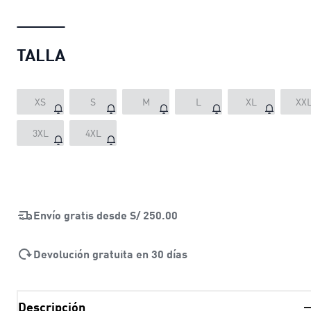
TALLA
XS
S
M
L
XL
XX
3XL
4XL
Envío gratis desde
S/ 250.00
Devolución gratuita en 30 días
Descripción