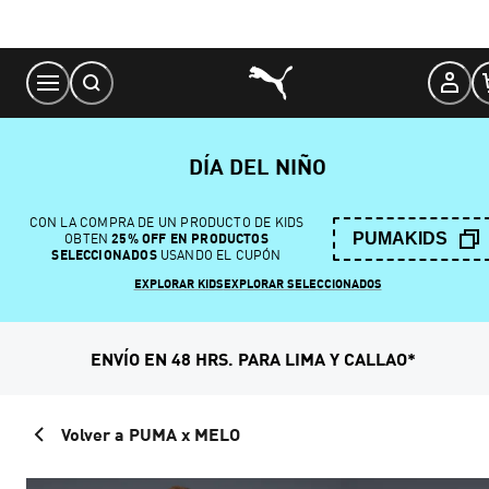
Skip
to
Content
DÍA DEL NIÑO
CON LA COMPRA DE UN PRODUCTO DE KIDS
PUMAKIDS
OBTEN
25% OFF EN PRODUCTOS
SELECCIONADOS
USANDO EL CUPÓN
EXPLORAR KIDS
EXPLORAR SELECCIONADOS
ENVÍO EN 48 HRS. PARA LIMA Y CALLAO*
Volver a PUMA x MELO