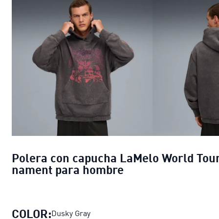
Polera con capucha LaMelo World Tou
nament para hombre
COLOR:
Dusky Gray