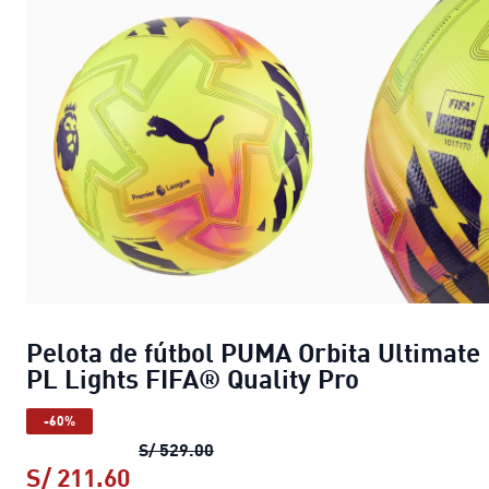
Pelota de fútbol PUMA Orbita Ultimate
PL Lights FIFA® Quality Pro
-60%
Pelota de fútbol PUMA Orbita Ulti
S/ 529.00
S/ 211.60