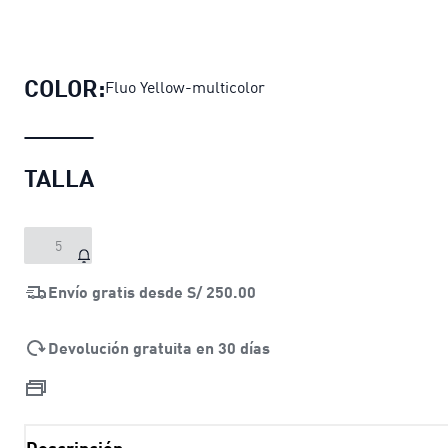
Pelota de fútbol PUMA Orbita Ultim
COLOR:
Fluo Yellow-multicolor
TALLA
5
Envío gratis desde
S/ 250.00
Devolución gratuita en 30 días