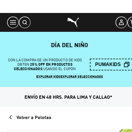
Skip
to
Content
DÍA DEL NIÑO
CON LA COMPRA DE UN PRODUCTO DE KIDS
PUMAKIDS
OBTEN
25% OFF EN PRODUCTOS
SELECCIONADOS
USANDO EL CUPÓN
EXPLORAR KIDS
EXPLORAR SELECCIONADOS
ENVÍO EN 48 HRS. PARA LIMA Y CALLAO*
Volver a Pelotas