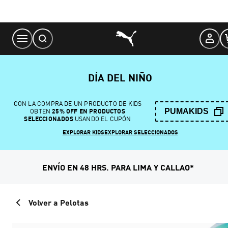
Skip
to
Content
DÍA DEL NIÑO
CON LA COMPRA DE UN PRODUCTO DE KIDS
PUMAKIDS
OBTEN
25% OFF EN PRODUCTOS
SELECCIONADOS
USANDO EL CUPÓN
EXPLORAR KIDS
EXPLORAR SELECCIONADOS
ENVÍO EN 48 HRS. PARA LIMA Y CALLAO*
Volver a Pelotas