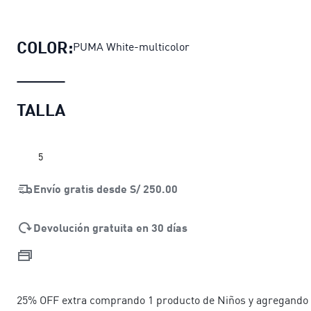
Pelota de fútbol PUMA Orbita Serie
COLOR:
PUMA White-multicolor
TALLA
5
Envío gratis desde
S/ 250.00
Devolución gratuita en 30 días
25% OFF extra comprando 1 producto de Niños y agregando 