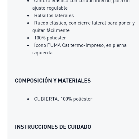
Cintura elástica con cordón interno, para un
ajuste regulable
Bolsillos laterales
Ruedo elástico, con cierre lateral para poner y
quitar fácilmente
100% poliéster
Ícono PUMA Cat termo-impreso, en pierna
izquierda
COMPOSICIÓN Y MATERIALES
CUBIERTA: 100% poliéster
INSTRUCCIONES DE CUIDADO