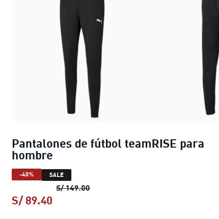
Pantalones de fútbol teamRISE para
hombre
-40%
SALE
Pantalones de fútbol teamRISE par
S/ 149.00
S/ 89.40