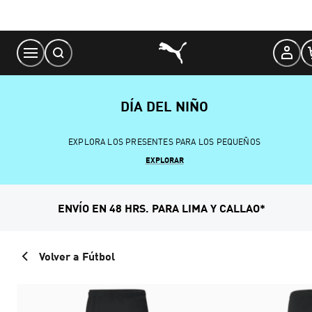
Skip
to
Content
DÍA DEL NIÑO
EXPLORA LOS PRESENTES PARA LOS PEQUEÑOS
EXPLORAR
ENVÍO EN 48 HRS. PARA LIMA Y CALLAO*
Volver a Fútbol