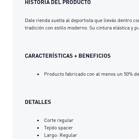
HISTORIA DEL PRODUCTO
Dale rienda suelta al deportista que llevás dentro c
tradición con estilo moderno. Su cintura elástica y p
CARACTERÍSTICAS + BENEFICIOS
Producto fabricado con al menos un 50% de
DETALLES
Corte regular
Tejido spacer
Largo: Regular