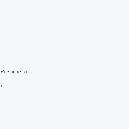
67% poliéster
n