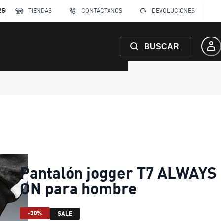
250
TIENDAS
CONTÁCTANOS
DEVOLUCIONES
BUSCAR
Pantalón jogger T7 ALWAYS
ON para hombre
-30%
SALE