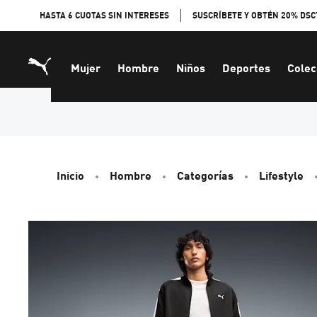
Skip
HASTA 6 CUOTAS SIN INTERESES
SUSCRÍBETE Y OBTÉN 20% DSC
to
Content
Mujer
Hombre
Niños
Deportes
Colec
Inicio
Hombre
Categorías
Lifestyle