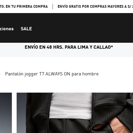
TO. EN TU PRIMERA COMPRA
ENVÍO GRATIS POR COMPRAS MAYORES A S/ 
ciones
SALE
ENVÍO EN 48 HRS. PARA LIMA Y CALLAO*
Pantalón jogger T7 ALWAYS ON para hombre