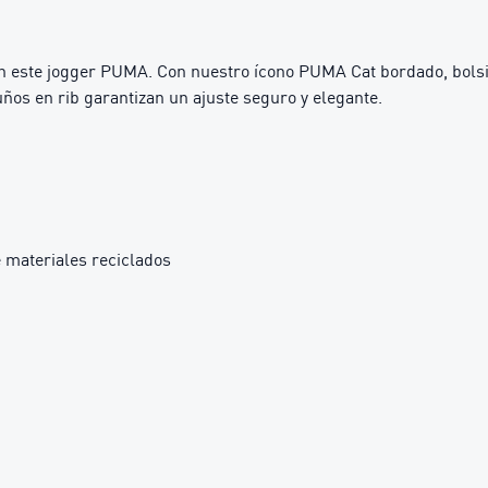
on este jogger PUMA. Con nuestro ícono PUMA Cat bordado, bolsill
uños en rib garantizan un ajuste seguro y elegante.
 materiales reciclados