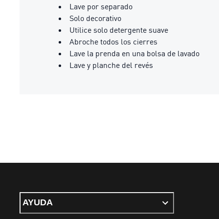
Lave por separado
Solo decorativo
Utilice solo detergente suave
Abroche todos los cierres
Lave la prenda en una bolsa de lavado
Lave y planche del revés
AYUDA